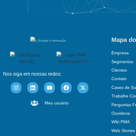
Mapa do
PMA | Energia e Automação
Empresa
Segmentos
Clientes
Nos siga em nossas redes:
Contato
Cases de Su
Trabalhe Co
Meu usuário
Perguntas F
Ouvidoria
Wiki PMA
Web Stories