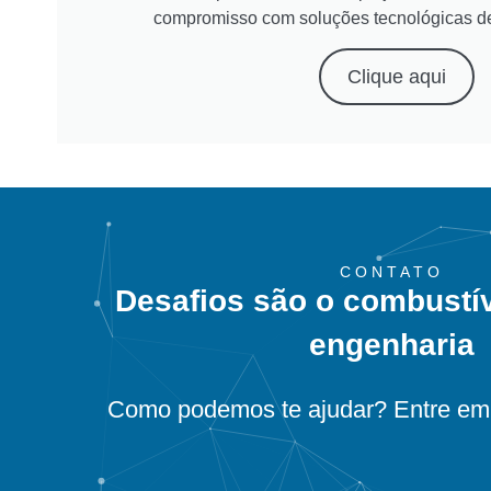
compromisso com soluções tecnológicas d
Clique aqui
CONTATO
Desafios são o combustí
engenharia
Como podemos te ajudar? Entre em 