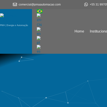
comercial@pmaautomacao.com
+55 31 9970
PMA | Energia e Automação
Home
Instituciona