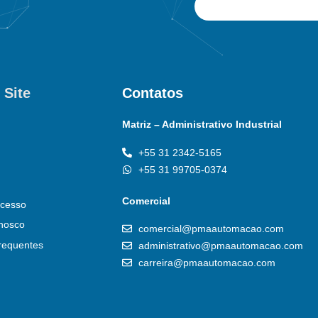
 Site
Contatos
Matriz – Administrativo Industrial
+55 31 2342-5165
+55 31 99705-0374
Comercial
cesso
nosco
comercial@pmaautomacao.com
requentes
administrativo@pmaautomacao.com
carreira@pmaautomacao.com