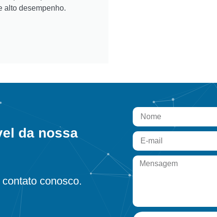
e alto desempenho.
vel da nossa
contato conosco.