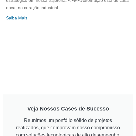
estratégico em nossa trajetória. A PMA Automação está de casa
nova, no coração industrial
Saiba Mais
Veja Nossos Cases de Sucesso
Reunimos um portfólio sólido de projetos
realizados, que comprovam nosso compromisso
com soluções tecnológicas de alto desempenho.