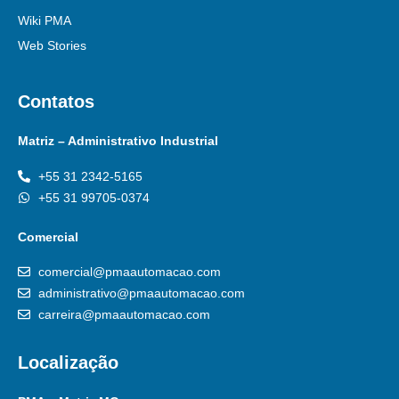
Wiki PMA
Web Stories
Contatos
Matriz – Administrativo Industrial
+55 31 2342-5165
+55 31 99705-0374
Comercial
comercial@pmaautomacao.com
administrativo@pmaautomacao.com
carreira@pmaautomacao.com
Localização