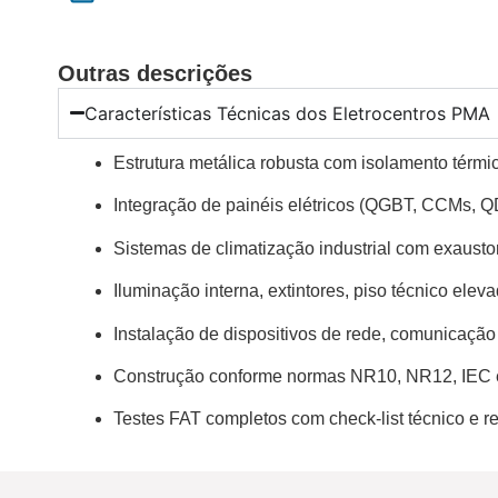
Outras descrições
Características Técnicas dos Eletrocentros PMA
Estrutura metálica robusta com isolamento térmi
Integração de painéis elétricos (QGBT, CCMs,
Sistemas de climatização industrial com exausto
Iluminação interna, extintores, piso técnico ele
Instalação de dispositivos de rede, comunicação
Construção conforme normas NR10, NR12, IEC 
Testes FAT completos com check-list técnico e re