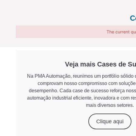
C
The current qu
Veja mais Cases de S
Na PMA Automação, reunimos um portfólio sólido d
comprovam nosso compromisso com soluções 
desempenho. Cada case de sucesso reforça noss
automação industrial eficiente, inovadora e com r
mais diversos setores.
Clique aqui