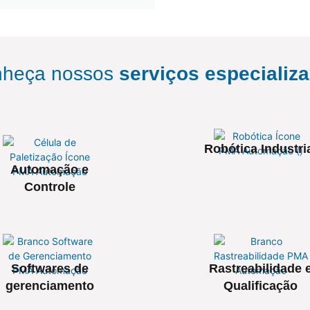
heça nossos
serviços especializ
Robótica Industri
Automação e
Controle
Softwares de
Rastreabilidade 
gerenciamento
Qualificação