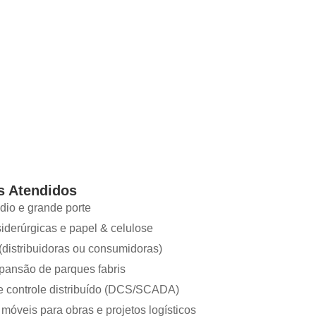
s Atendidos
édio e grande porte
siderúrgicas e papel & celulose
distribuidoras ou consumidoras)
xpansão de parques fabris
 controle distribuído (DCS/SCADA)
móveis para obras e projetos logísticos