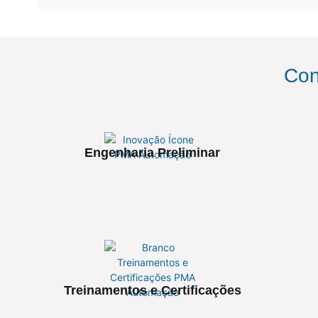
Con
Engenharia Preliminar
Treinamentos e Certificações