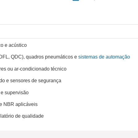
co e acústico
 QDFL, QDC), quadros pneumáticos e
sistemas de automação
res ou ar-condicionado técnico
vado e sensores de segurança
 e supervisão
e NBR aplicáveis
latório de qualidade