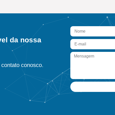
vel da nossa
contato conosco.