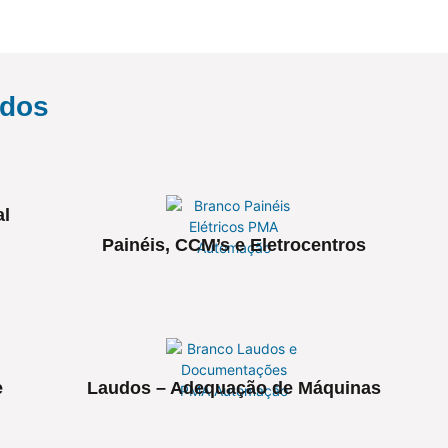
ados
al
Painéis, CCM’s e Eletrocentros
e
Laudos – Adequação de Máquinas