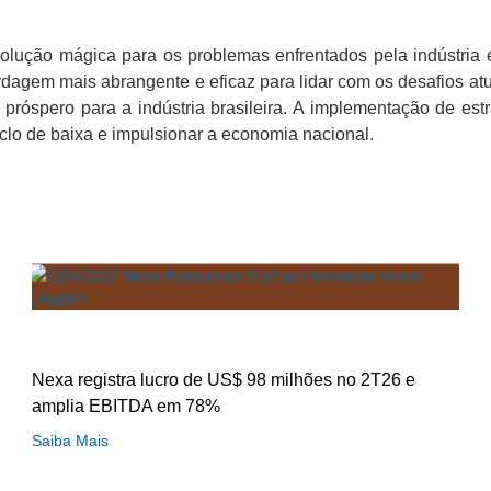
solução mágica para os problemas enfrentados pela indústria
dagem mais abrangente e eficaz para lidar com os desafios atua
is próspero para a indústria brasileira. A implementação de e
clo de baixa e impulsionar a economia nacional.
Nexa registra lucro de US$ 98 milhões no 2T26 e
amplia EBITDA em 78%
Saiba Mais