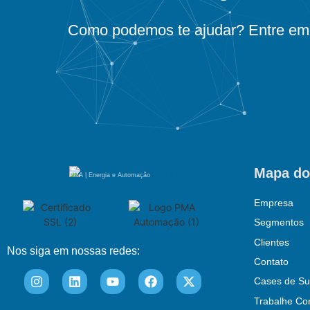
Como podemos te ajudar? Entre em 
Mapa do
PMA | Energia e Automação
Empresa
Segmentos
Clientes
Nos siga em nossas redes:
Contato
Cases de Su
Trabalhe Co