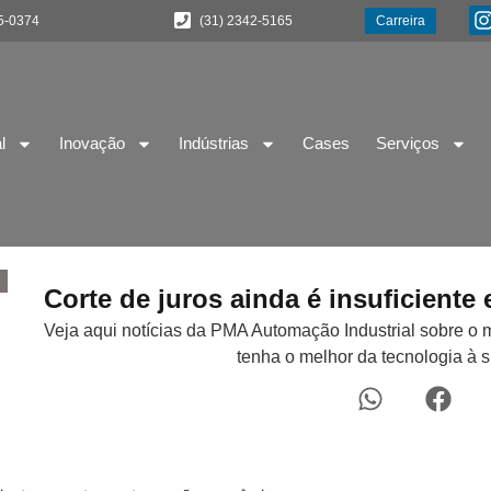
5-0374
(31) 2342-5165
Carreira
l
Inovação
Indústrias
Cases
Serviços
Corte de juros ainda é insuficien
Veja aqui notícias da PMA Automação Industrial sobre o 
tenha o melhor da tecnologia à 