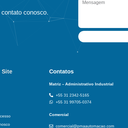
contato conosco.
 Site
Contatos
Matriz – Administrativo Industrial
+55 31 2342-5165
+55 31 99705-0374
Comercial
cesso
nosco
comercial@pmaautomacao.com