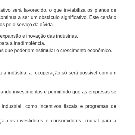
tivo será favorecido, o que inviabiliza os planos de
tinua a ser um obstáculo significativo. Este cenário
s pelo serviço da dívida.
 expansão e inovação das indústrias.
 para a inadimplência.
cas que poderiam estimular o crescimento econômico.
ra a indústria, a recuperação só será possível com um
tivando investimentos e permitindo que as empresas se
ndustrial, como incentivos fiscais e programas de
a dos investidores e consumidores, crucial para a