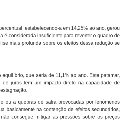
percentual, estabelecendo-a em 14,25% ao ano, gerou
a é considerada insuficiente para reverter o quadro de
lise mais profunda sobre os efeitos dessa redução se
equilíbrio, que seria de 11,1% ao ano. Este patamar,
a de juros tem um impacto direto na capacidade de
e estagnação.
leo ou a quebras de safra provocadas por fenômenos
 atua basicamente na contenção de efeitos secundários,
não consegue mitigar as pressões sobre os preços