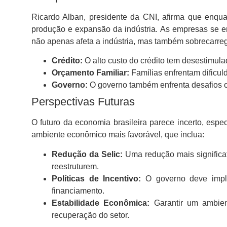
Ricardo Alban, presidente da CNI, afirma que enquan
produção e expansão da indústria. As empresas se en
não apenas afeta a indústria, mas também sobrecarreg
Crédito:
O alto custo do crédito tem desestimul
Orçamento Familiar:
Famílias enfrentam dificuld
Governo:
O governo também enfrenta desafios or
Perspectivas Futuras
O futuro da economia brasileira parece incerto, espe
ambiente econômico mais favorável, que inclua:
Redução da Selic:
Uma redução mais significati
reestruturem.
Políticas de Incentivo:
O governo deve implem
financiamento.
Estabilidade Econômica:
Garantir um ambient
recuperação do setor.