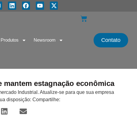
Contato
Produtos
Newsroom
te e mantem estagnação econômica
mercado Industrial. Atualize-se para que sua empresa
sua disposição: Compartilhe: