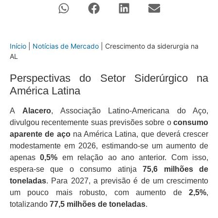
Início
|
Notícias de Mercado
|
Crescimento da siderurgia na
AL
Perspectivas do Setor Siderúrgico na
América Latina
A
Alacero
, Associação Latino-Americana do Aço,
divulgou recentemente suas previsões sobre o
consumo
aparente de aço
na América Latina, que deverá crescer
modestamente em 2026, estimando-se um aumento de
apenas
0,5%
em relação ao ano anterior. Com isso,
espera-se que o consumo atinja
75,6 milhões de
toneladas
. Para 2027, a previsão é de um crescimento
um pouco mais robusto, com aumento de
2,5%
,
totalizando
77,5 milhões de toneladas
.