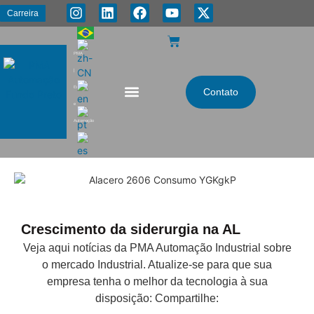
Carreira
PMA
|
Energia
Contato
e
Automação
Crescimento da siderurgia na AL
Veja aqui notícias da PMA Automação Industrial sobre
o mercado Industrial. Atualize-se para que sua
empresa tenha o melhor da tecnologia à sua
disposição: Compartilhe: