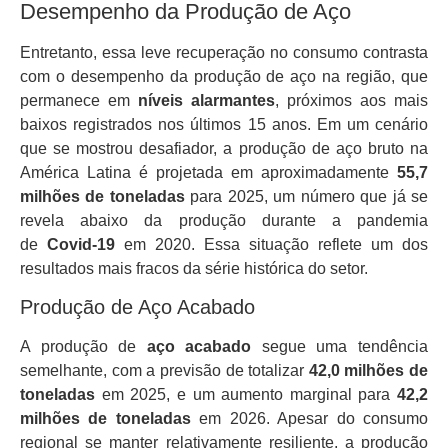
Desempenho da Produção de Aço
Entretanto, essa leve recuperação no consumo contrasta
com o desempenho da produção de aço na região, que
permanece em
níveis alarmantes
, próximos aos mais
baixos registrados nos últimos 15 anos. Em um cenário
que se mostrou desafiador, a produção de aço bruto na
América Latina é projetada em aproximadamente
55,7
milhões de toneladas
para 2025, um número que já se
revela abaixo da produção durante a pandemia
de
Covid-19
em 2020. Essa situação reflete um dos
resultados mais fracos da série histórica do setor.
Produção de Aço Acabado
A produção de
aço acabado
segue uma tendência
semelhante, com a previsão de totalizar
42,0 milhões de
toneladas
em 2025, e um aumento marginal para
42,2
milhões de toneladas
em 2026. Apesar do consumo
regional se manter relativamente resiliente, a produção