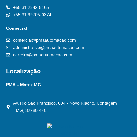
+55 31 2342-5165
+55 31 99705-0374
Comercial
comercial@pmaautomacao.com
administrativo@pmaautomacao.com
carreira@pmaautomacao.com
Localização
PMA – Matriz MG
Av. Rio São Francisco, 604 - Novo Riacho, Contagem
- MG, 32280-440