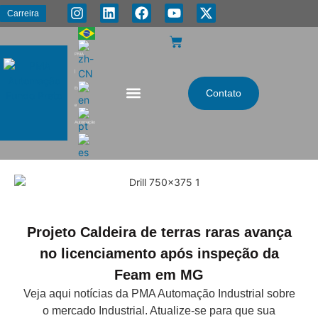
Carreira
PMA
|
Energia
Contato
e
Automação
Projeto Caldeira de terras raras avança
no licenciamento após inspeção da
Feam em MG
Veja aqui notícias da PMA Automação Industrial sobre
o mercado Industrial. Atualize-se para que sua