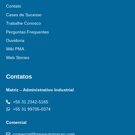
Contato
Cases de Sucesso
Trabalhe Conosco
Perguntas Frequentes
Ouvidoria
Wiki PMA
Web Stories
Contatos
Matriz – Administrativo Industrial
+55 31 2342-5165
+55 31 99705-0374
Comercial
comercial@pmaautomacao.com