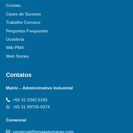
Contato
Cases de Sucesso
Trabalhe Conosco
Perguntas Frequentes
Ouvidoria
Wiki PMA
Web Stories
Contatos
Matriz – Administrativo Industrial
+55 31 2342-5165
+55 31 99705-0374
Comercial
comercial@pmaautomacao.com