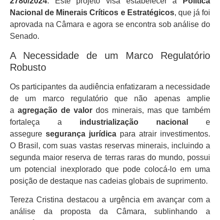
2780/2024
. Este projeto visa estabelecer a
Política
Nacional de Minerais Críticos e Estratégicos
, que já foi
aprovada na Câmara e agora se encontra sob análise do
Senado.
A Necessidade de um Marco Regulatório
Robusto
Os participantes da audiência enfatizaram a necessidade
de um marco regulatório que não apenas amplie
a
agregação de valor
dos minerais, mas que também
fortaleça a
industrialização nacional
e
assegure
segurança jurídica
para atrair investimentos.
O Brasil, com suas vastas reservas minerais, incluindo a
segunda maior reserva de terras raras do mundo, possui
um potencial inexplorado que pode colocá-lo em uma
posição de destaque nas cadeias globais de suprimento.
Tereza Cristina destacou a urgência em avançar com a
análise da proposta da Câmara, sublinhando a