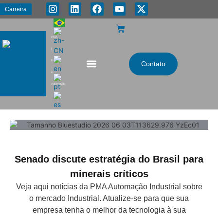
Carreira
PMA
|
Energia
Contato
e
Automação
Senado discute estratégia do Brasil para
minerais críticos
Veja aqui notícias da PMA Automação Industrial sobre
o mercado Industrial. Atualize-se para que sua
empresa tenha o melhor da tecnologia à sua