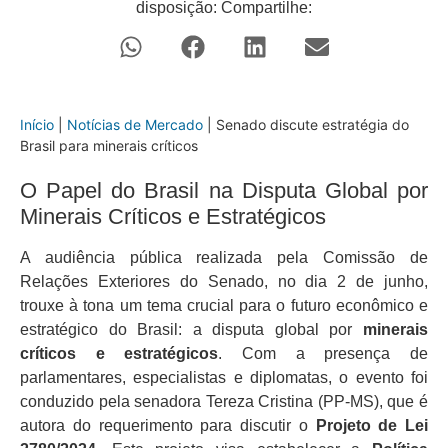
disposição: Compartilhe:
Início
|
Notícias de Mercado
|
Senado discute estratégia do
Brasil para minerais críticos
O Papel do Brasil na Disputa Global por
Minerais Críticos e Estratégicos
A audiência pública realizada pela Comissão de
Relações Exteriores do Senado, no dia 2 de junho,
trouxe à tona um tema crucial para o futuro econômico e
estratégico do Brasil: a disputa global por
minerais
críticos e estratégicos
. Com a presença de
parlamentares, especialistas e diplomatas, o evento foi
conduzido pela senadora Tereza Cristina (PP-MS), que é
autora do requerimento para discutir o
Projeto de Lei