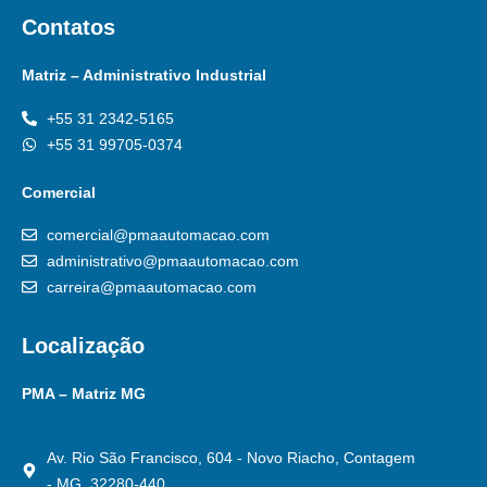
Contatos
Matriz – Administrativo Industrial
+55 31 2342-5165
+55 31 99705-0374
Comercial
comercial@pmaautomacao.com
administrativo@pmaautomacao.com
carreira@pmaautomacao.com
Localização
PMA – Matriz MG
Av. Rio São Francisco, 604 - Novo Riacho, Contagem
- MG, 32280-440