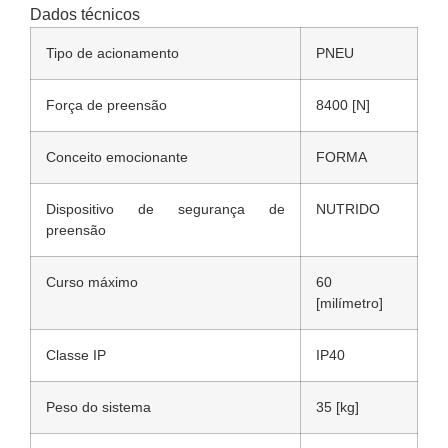
Dados técnicos
Tipo de acionamento
PNEU
Força de preensão
8400 [N]
Conceito emocionante
FORMA
Dispositivo de segurança de
NUTRIDO
preensão
Curso máximo
60
[milímetro]
Classe IP
IP40
Peso do sistema
35 [kg]