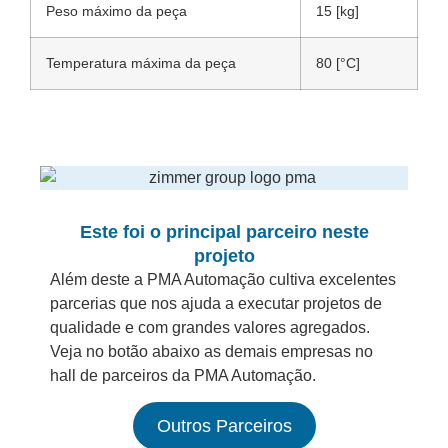
Peso máximo da peça
15 [kg]
Temperatura máxima da peça
80 [°C]
Este foi o principal parceiro neste
projeto
Além deste a PMA Automação cultiva excelentes
parcerias que nos ajuda a executar projetos de
qualidade e com grandes valores agregados.
Veja no botão abaixo as demais empresas no
hall de parceiros da PMA Automação.
Outros Parceiros