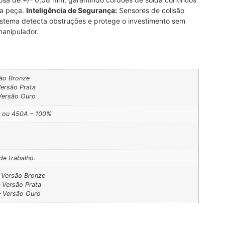
da peça.
Inteligência de Segurança:
Sensores de colisão
stema detecta obstruções e protege o investimento sem
anipulador.
ão Bronze
ersão Prata
ersão Ouro
 ou 450A – 100%
de trabalho.
– Versão Bronze
– Versão Prata
– Versão Ouro