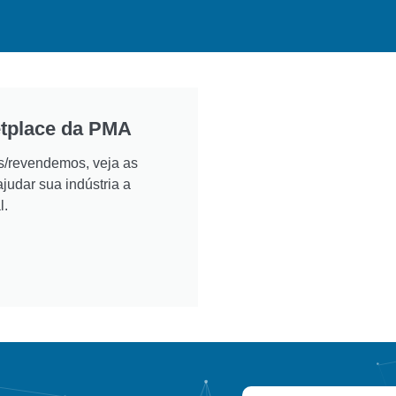
tplace da PMA
s/revendemos, veja as
judar sua indústria a
l.