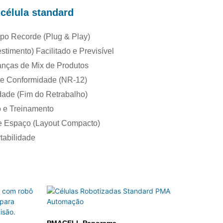
 célula standard
o Recorde (Plug & Play)
stimento) Facilitado e Previsível
anças de Mix de Produtos
 e Conformidade (NR-12)
ade (Fim do Retrabalho)
o e Treinamento
de Espaço (Layout Compacto)
tabilidade