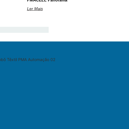
PMACELL Panorama
Ler Mais