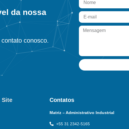
vel da nossa
contato conosco.
 Site
Contatos
Matriz – Administrativo Industrial
+55 31 2342-5165