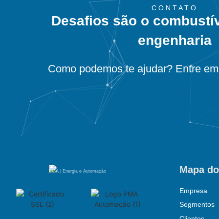
CONTATO
Desafios são o combustí
engenharia
Como podemos te ajudar? Entre em 
Mapa do
PMA | Energia e Automação
Empresa
Segmentos
Clientes