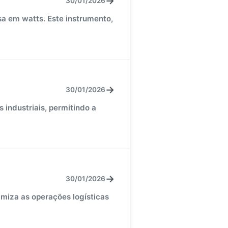
→
30/01/2026
ssa em watts. Este instrumento,
→
30/01/2026
 industriais, permitindo a
→
30/01/2026
miza as operações logísticas