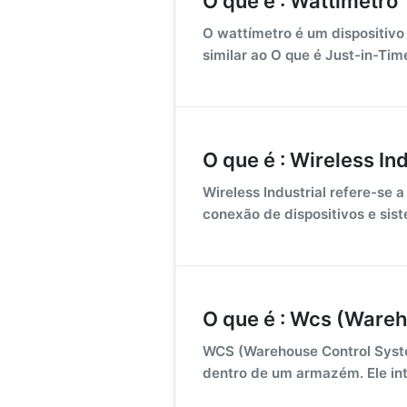
O que é : Wattímetro
O wattímetro é um dispositivo 
similar ao O que é Just-in-Time 
O que é : Wireless Ind
Wireless Industrial refere-se 
conexão de dispositivos e sist
O que é : Wcs (Ware
WCS (Warehouse Control Syste
dentro de um armazém. Ele int