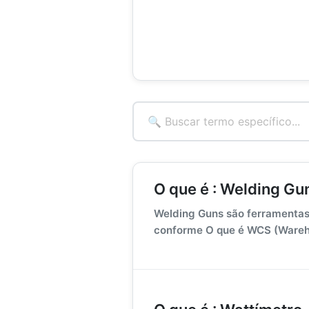
O que é : Welding Gu
Welding Guns são ferramentas u
conforme O que é WCS (Wareho