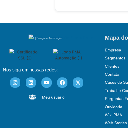
Mapa do
PMA | Energia e Automação
Empresa
Segmentos
Clientes
Nos siga em nossas redes:
Contato
Cases de Su
Trabalhe Co
Meu usuário
Perguntas F
Ouvidoria
Wiki PMA
Web Stories