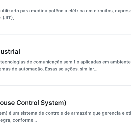
utilizado para medir a potência elétrica em circuitos, expre
(JIT),...
ustrial
a tecnologias de comunicação sem fio aplicadas em ambientes
emas de automação. Essas soluções, similar...
house Control System)
m) é um sistema de controle de armazém que gerencia e oti
egra, conforme...