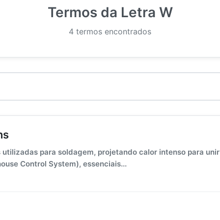
Termos da Letra W
4 termos encontrados
ns
tilizadas para soldagem, projetando calor intenso para unir 
use Control System), essenciais...