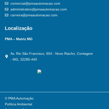
comercial@pmaautomacao.com
administrativo@pmaautomacao.com
carreira@pmaautomacao.com
Localização
PMA – Matriz MG
Av. Rio São Francisco, 604 - Novo Riacho, Contagem
- MG, 32280-440
© PMA Automação
Política Ambiental