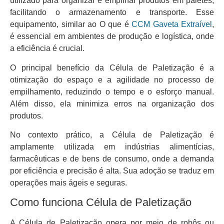
utilizado para organizar e empilhar produtos em paletes,
facilitando o armazenamento e transporte. Esse
equipamento, similar ao O que é
CCM Gaveta Extraível
,
é essencial em ambientes de produção e logística, onde
a eficiência é crucial.
O principal benefício da Célula de Paletização é a
otimização do espaço e a agilidade no processo de
empilhamento, reduzindo o tempo e o esforço manual.
Além disso, ela minimiza erros na organização dos
produtos.
No contexto prático, a Célula de Paletização é
amplamente utilizada em indústrias alimentícias,
farmacêuticas e de bens de consumo, onde a demanda
por eficiência e precisão é alta. Sua adoção se traduz em
operações mais ágeis e seguras.
Como funciona Célula de Paletização
A Célula de Paletização opera por meio de robôs ou