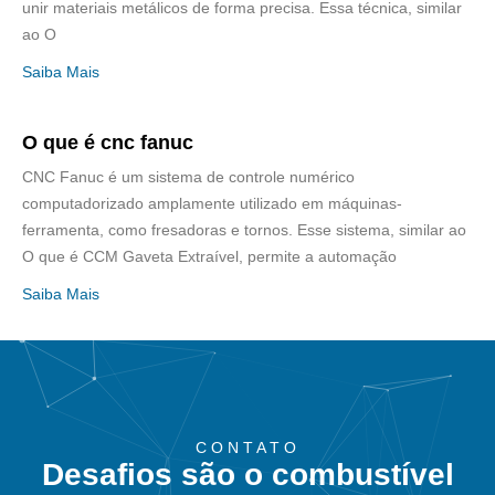
unir materiais metálicos de forma precisa. Essa técnica, similar
ao O
Saiba Mais
O que é cnc fanuc
CNC Fanuc é um sistema de controle numérico
computadorizado amplamente utilizado em máquinas-
ferramenta, como fresadoras e tornos. Esse sistema, similar ao
O que é CCM Gaveta Extraível, permite a automação
Saiba Mais
CONTATO
Desafios são o combustível