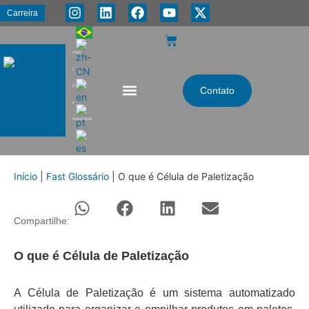
Carreira
PMA
|
Energia
Contato
e
Automação
Início
|
Fast Glossário
|
O que é Célula de Paletização
Compartilhe:
O que é Célula de Paletização
A Célula de Paletização é um sistema automatizado