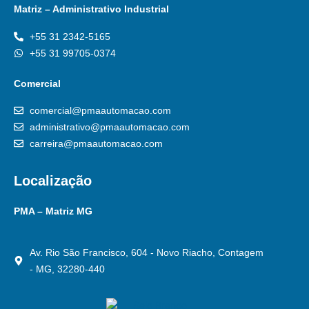
Matriz – Administrativo Industrial
+55 31 2342-5165
+55 31 99705-0374
Comercial
comercial@pmaautomacao.com
administrativo@pmaautomacao.com
carreira@pmaautomacao.com
Localização
PMA – Matriz MG
Av. Rio São Francisco, 604 - Novo Riacho, Contagem
- MG, 32280-440