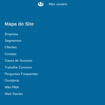
Meu usuário
Mapa do Site
Empresa
Segmentos
Clientes
Contato
Cases de Sucesso
Trabalhe Conosco
Perguntas Frequentes
Ouvidoria
Wiki PMA
Web Stories