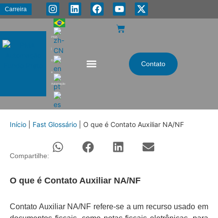
Carreira
PMA
|
Energia
Contato
e
Automação
Início
|
Fast Glossário
|
O que é Contato Auxiliar NA/NF
Compartilhe:
O que é Contato Auxiliar NA/NF
Contato Auxiliar NA/NF refere-se a um recurso usado em