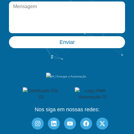
Enviar
PMA | Energia e Automação
Nos siga em nossas redes: