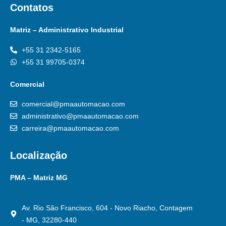
Contatos
Matriz – Administrativo Industrial
+55 31 2342-5165
+55 31 99705-0374
Comercial
comercial@pmaautomacao.com
administrativo@pmaautomacao.com
carreira@pmaautomacao.com
Localização
PMA – Matriz MG
Av. Rio São Francisco, 604 - Novo Riacho, Contagem
- MG, 32280-440