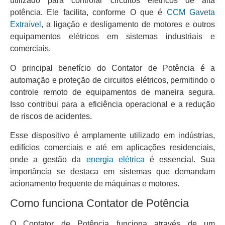
utilizado para controlar circuitos elétricos de alta
potência. Ele facilita, conforme O que é
CCM Gaveta
Extraível
, a ligação e desligamento de motores e outros
equipamentos elétricos em sistemas industriais e
comerciais.
O principal benefício do Contator de Potência é a
automação e proteção de circuitos elétricos, permitindo o
controle remoto de equipamentos de maneira segura.
Isso contribui para a eficiência operacional e a redução
de riscos de acidentes.
Esse dispositivo é amplamente utilizado em indústrias,
edifícios comerciais e até em aplicações residenciais,
onde a gestão da
energia elétrica
é essencial. Sua
importância se destaca em sistemas que demandam
acionamento frequente de máquinas e motores.
Como funciona Contator de Potência
O Contator de Potência funciona através de um