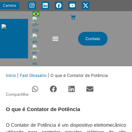
Carreira
PMA
|
Energia
Contato
e
Automação
Início
|
Fast Glossário
|
O que é Contator de Potência
Compartilhe:
O que é Contator de Potência
O Contator de Potência é um dispositivo eletromecânico