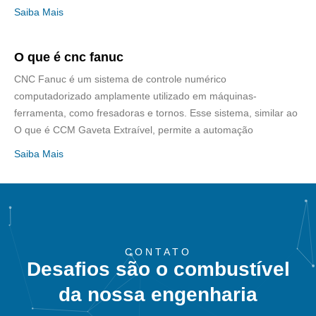
Saiba Mais
O que é cnc fanuc
CNC Fanuc é um sistema de controle numérico
computadorizado amplamente utilizado em máquinas-
ferramenta, como fresadoras e tornos. Esse sistema, similar ao
O que é CCM Gaveta Extraível, permite a automação
Saiba Mais
CONTATO
Desafios são o combustível
da nossa engenharia