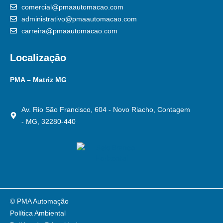
comercial@pmaautomacao.com
administrativo@pmaautomacao.com
carreira@pmaautomacao.com
Localização
PMA – Matriz MG
Av. Rio São Francisco, 604 - Novo Riacho, Contagem
- MG, 32280-440
© PMA Automação
Política Ambiental