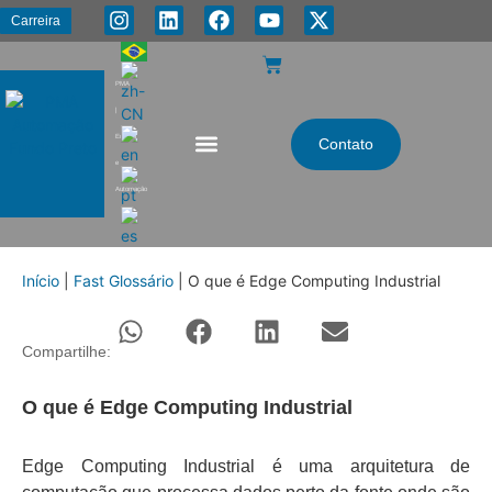
Carreira
PMA
|
Energia
Contato
e
Automação
Início
|
Fast Glossário
|
O que é Edge Computing Industrial
Compartilhe:
O que é Edge Computing Industrial
Edge Computing Industrial é uma arquitetura de