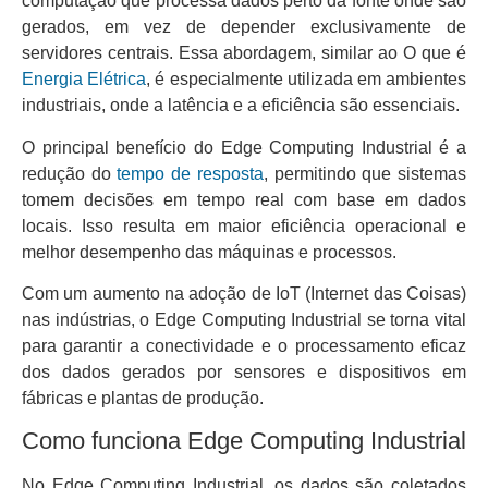
computação que processa dados perto da fonte onde são
gerados, em vez de depender exclusivamente de
servidores centrais. Essa abordagem, similar ao O que é
Energia Elétrica
, é especialmente utilizada em ambientes
industriais, onde a latência e a eficiência são essenciais.
O principal benefício do Edge Computing Industrial é a
redução do
tempo de resposta
, permitindo que sistemas
tomem decisões em tempo real com base em dados
locais. Isso resulta em maior eficiência operacional e
melhor desempenho das máquinas e processos.
Com um aumento na adoção de IoT (Internet das Coisas)
nas indústrias, o Edge Computing Industrial se torna vital
para garantir a conectividade e o processamento eficaz
dos dados gerados por sensores e dispositivos em
fábricas e plantas de produção.
Como funciona Edge Computing Industrial
No Edge Computing Industrial, os dados são coletados