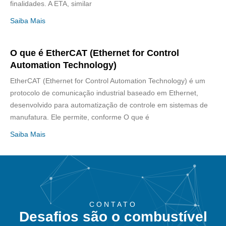
finalidades. A ETA, similar
Saiba Mais
O que é EtherCAT (Ethernet for Control
Automation Technology)
EtherCAT (Ethernet for Control Automation Technology) é um
protocolo de comunicação industrial baseado em Ethernet,
desenvolvido para automatização de controle em sistemas de
manufatura. Ele permite, conforme O que é
Saiba Mais
CONTATO
Desafios são o combustível