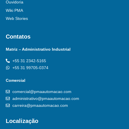
Ouvidoria
Wiki PMA
Web Stories
Contatos
Matriz – Administrativo Industrial
+55 31 2342-5165
+55 31 99705-0374
Comercial
comercial@pmaautomacao.com
administrativo@pmaautomacao.com
carreira@pmaautomacao.com
Localização