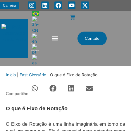
Carreira
PMA
|
Energia
Contato
e
Automação
Início
|
Fast Glossário
|
O que é Eixo de Rotação
Compartilhe:
O que é Eixo de Rotação
O Eixo de Rotação é uma linha imaginária em torno da