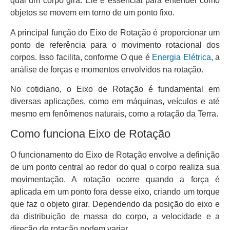
qual um corpo gira. Ele é essencial para entender como
objetos se movem em torno de um ponto fixo.
A principal função do Eixo de Rotação é proporcionar um
ponto de referência para o movimento rotacional dos
corpos. Isso facilita, conforme O que é
Energia Elétrica
, a
análise de forças e momentos envolvidos na rotação.
No cotidiano, o Eixo de Rotação é fundamental em
diversas aplicações, como em máquinas, veículos e até
mesmo em fenômenos naturais, como a rotação da Terra.
Como funciona Eixo de Rotação
O funcionamento do Eixo de Rotação envolve a definição
de um ponto central ao redor do qual o corpo realiza sua
movimentação. A rotação ocorre quando a força é
aplicada em um ponto fora desse eixo, criando um torque
que faz o objeto girar. Dependendo da posição do eixo e
da distribuição de massa do corpo, a velocidade e a
direção de rotação podem variar.