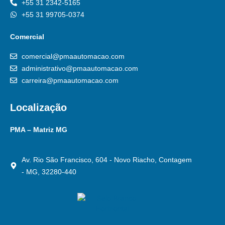
+55 31 2342-5165
+55 31 99705-0374
Comercial
comercial@pmaautomacao.com
administrativo@pmaautomacao.com
carreira@pmaautomacao.com
Localização
PMA – Matriz MG
Av. Rio São Francisco, 604 - Novo Riacho, Contagem
- MG, 32280-440