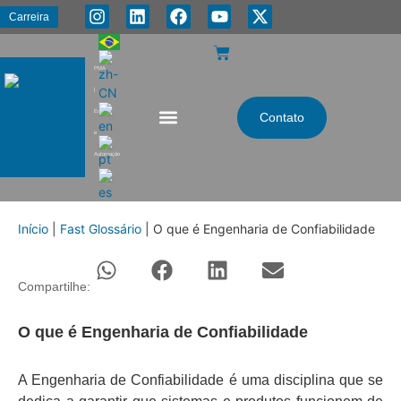
Carreira
PMA
|
Energia
Contato
e
Automação
Início
|
Fast Glossário
|
O que é Engenharia de Confiabilidade
Compartilhe:
O que é Engenharia de Confiabilidade
A Engenharia de Confiabilidade é uma disciplina que se