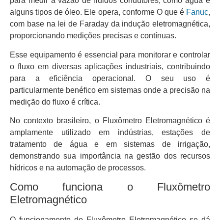
para medir a vazão de fluidos condutores, como água e
alguns tipos de óleo. Ele opera, conforme O que é
Fanuc
,
com base na lei de Faraday da indução eletromagnética,
proporcionando medições precisas e contínuas.
Esse equipamento é essencial para monitorar e controlar
o fluxo em diversas aplicações industriais, contribuindo
para a eficiência operacional. O seu uso é
particularmente benéfico em sistemas onde a precisão na
medição do fluxo é crítica.
No contexto brasileiro, o Fluxômetro Eletromagnético é
amplamente utilizado em indústrias, estações de
tratamento de água e em sistemas de irrigação,
demonstrando sua importância na gestão dos recursos
hídricos e na automação de processos.
Como funciona o Fluxômetro
Eletromagnético
O funcionamento do Fluxômetro Eletromagnético se dá