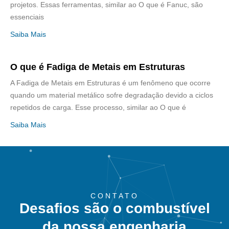
projetos. Essas ferramentas, similar ao O que é Fanuc, são
essenciais
Saiba Mais
O que é Fadiga de Metais em Estruturas
A Fadiga de Metais em Estruturas é um fenômeno que ocorre
quando um material metálico sofre degradação devido a ciclos
repetidos de carga. Esse processo, similar ao O que é
Saiba Mais
CONTATO
Desafios são o combustível
da nossa engenharia