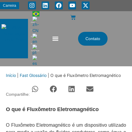
Carreira
PMA
|
Energia
Contato
e
Automação
Início
|
Fast Glossário
|
O que é Fluxômetro Eletromagnético
Compartilhe:
O que é Fluxômetro Eletromagnético
O Fluxômetro Eletromagnético é um dispositivo utilizado