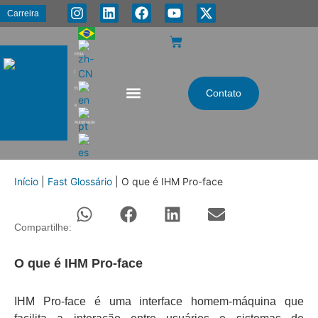
Carreira
PMA
|
Energia
Contato
e
Automação
Início
|
Fast Glossário
|
O que é IHM Pro-face
Compartilhe:
O que é IHM Pro-face
IHM Pro-face é uma interface homem-máquina que