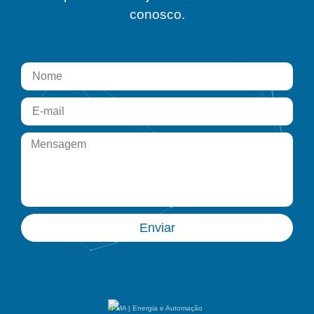
conosco.
Enviar
PMA | Energia e Automação