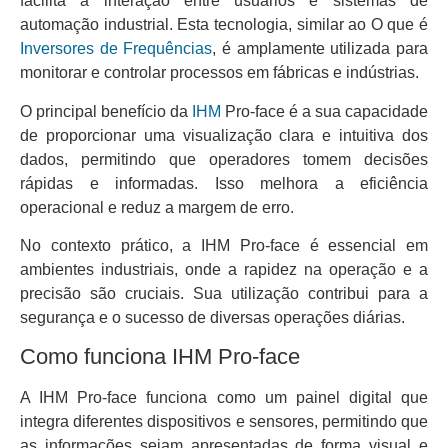
facilita a interação entre usuários e sistemas de
automação industrial. Esta tecnologia, similar ao O que é
Inversores de Frequências
, é amplamente utilizada para
monitorar e controlar processos em fábricas e indústrias.
O principal benefício da
IHM
Pro-face é a sua capacidade
de proporcionar uma visualização clara e intuitiva dos
dados, permitindo que operadores tomem decisões
rápidas e informadas. Isso melhora a eficiência
operacional e reduz a margem de erro.
No contexto prático, a IHM Pro-face é essencial em
ambientes industriais, onde a rapidez na operação e a
precisão são cruciais. Sua utilização contribui para a
segurança e o sucesso de diversas operações diárias.
Como funciona IHM Pro-face
A IHM Pro-face funciona como um painel digital que
integra diferentes dispositivos e sensores, permitindo que
as informações sejam apresentadas de forma visual e