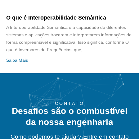
O que é Interoperabilidade Semântica
A Interoperabilidade Semântica é a capacidade de diferentes
sistemas e aplicações trocarem e interpretarem informações de
forma compreensível e significativa. Isso significa, conforme O
que é Inversores de Frequências, que,
Saiba Mais
CONTATO
Desafios são o combustível
da nossa engenharia
Como podemos te ajudar? Entre em contato