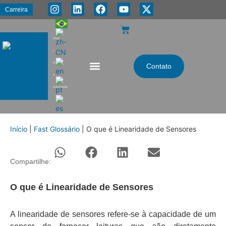
Carreira
PMA
|
Energia
Contato
e
Automação
Início
|
Fast Glossário
|
O que é Linearidade de Sensores
Compartilhe:
O que é Linearidade de Sensores
A linearidade de sensores refere-se à capacidade de um