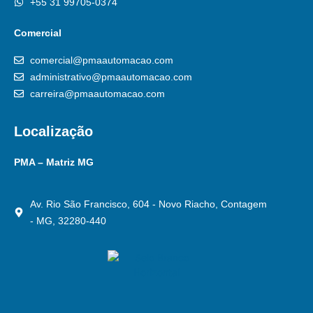
+55 31 99705-0374
Comercial
comercial@pmaautomacao.com
administrativo@pmaautomacao.com
carreira@pmaautomacao.com
Localização
PMA – Matriz MG
Av. Rio São Francisco, 604 - Novo Riacho, Contagem
- MG, 32280-440