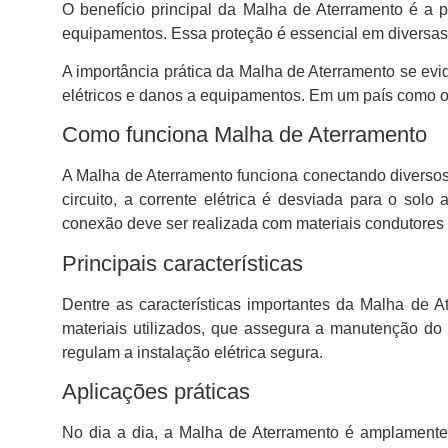
O benefício principal da Malha de Aterramento é a
equipamentos. Essa proteção é essencial em diversas a
A importância prática da Malha de Aterramento se evi
elétricos e danos a equipamentos. Em um país como o 
Como funciona Malha de Aterramento
A Malha de Aterramento funciona conectando diversos
circuito, a corrente elétrica é desviada para o so
conexão deve ser realizada com materiais condutores 
Principais características
Dentre as características importantes da Malha de At
materiais utilizados, que assegura a manutenção d
regulam a instalação elétrica segura.
Aplicações práticas
No dia a dia, a Malha de Aterramento é amplamente 