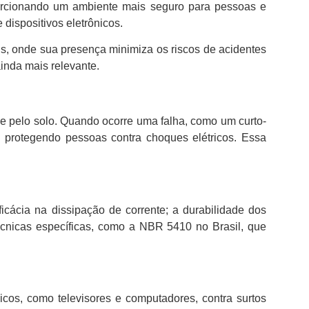
porcionando um ambiente mais seguro para pessoas e
dispositivos eletrônicos.
is, onde sua presença minimiza os riscos de acidentes
inda mais relevante.
e pelo solo. Quando ocorre uma falha, como um curto-
e protegendo pessoas contra choques elétricos. Essa
ficácia na dissipação de corrente; a durabilidade dos
cnicas específicas, como a NBR 5410 no Brasil, que
cos, como televisores e computadores, contra surtos