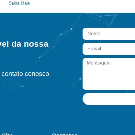
Saiba Mais
vel da nossa
contato conosco.