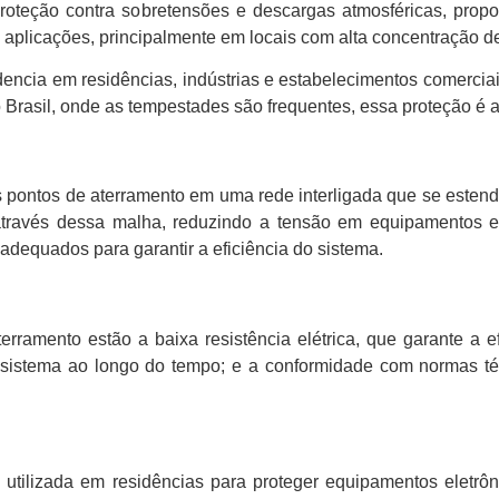
 proteção contra sobretensões e descargas atmosféricas, pro
plicações, principalmente em locais com alta concentração de 
dencia em residências, indústrias e estabelecimentos comercia
Brasil, onde as tempestades são frequentes, essa proteção é a
 pontos de aterramento em uma rede interligada que se estend
lo através dessa malha, reduzindo a tensão em equipamentos 
adequados para garantir a eficiência do sistema.
erramento estão a baixa resistência elétrica, que garante a e
o sistema ao longo do tempo; e a conformidade com normas té
utilizada em residências para proteger equipamentos eletrôni