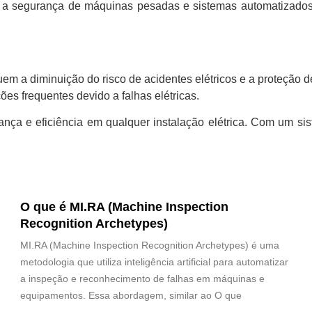
ntir a segurança de máquinas pesadas e sistemas automatizados
em a diminuição do risco de acidentes elétricos e a proteção d
ões frequentes devido a falhas elétricas.
rança e eficiência em qualquer instalação elétrica. Com um si
O que é MI.RA (Machine Inspection
Recognition Archetypes)
MI.RA (Machine Inspection Recognition Archetypes) é uma
metodologia que utiliza inteligência artificial para automatizar
a inspeção e reconhecimento de falhas em máquinas e
equipamentos. Essa abordagem, similar ao O que