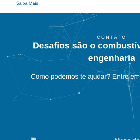
Saiba Mais
CONTATO
Desafios são o combustí
engenharia
Como podemos te ajudar? Entre em 