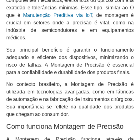
componentes mecânicos, eletrônicos ou ópticos com alta
exatidão e tolerâncias mínimas. Esse tipo, similar ao O
que é
Manutenção Preditiva via IoT
, de montagem é
crucial em setores onde a precisão é vital, como na
indústria de semicondutores e em equipamentos
médicos.
Seu principal benefício é garantir o funcionamento
adequado e eficiente dos dispositivos, minimizando o
risco de falhas. A Montagem de Precisão é essencial
para a confiabilidade e durabilidade dos produtos finais.
No contexto brasileiro, a Montagem de Precisão é
utilizada em tecnologias avançadas, como em fábricas
de automação e na fabricação de instrumentos cirúrgicos.
Sua importância se reflete na qualidade dos produtos
que chegam ao consumidor.
Como funciona Montagem de Precisão
A Montagem de Precisão funciona através da