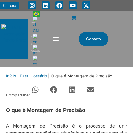
Carreira
PMA
|
Energia
Contato
e
Automação
Início
|
Fast Glossário
|
O que é Montagem de Precisão
Compartilhe:
O que é Montagem de Precisão
A Montagem de Precisão é o processo de unir