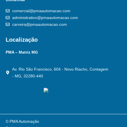
comercial@pmaautomacao.com
administrativo@pmaautomacao.com
carreira@pmaautomacao.com
Localização
PMA – Matriz MG
Av. Rio São Francisco, 604 - Novo Riacho, Contagem
- MG, 32280-440
© PMA Automação