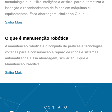
metodologia que utiliza inteligência artificial para automatizar a
inspeção e reconhecimento de falhas em máquinas e
equipamentos. Essa abordagem, similar ao O que
Saiba Mais
O que é manutenção robótica
A manutenção robótica é o conjunto de práticas e tecnologias
voltadas para a conservação e reparo de robôs e sistemas
automatizados. Essa abordagem, similar ao O que é
Manutenção Preditiva
Saiba Mais
CONTATO