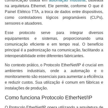
comunicação usada em
automação industrial
, baseada
na arquitetura Ethernet. Ele permite, conforme O que é
Painel Elétrico TTA, a troca de dados entre dispositivos,
como controladores lógicos programáveis (CLPs),
sensores e atuadores.
Esse protocolo serve para integrar diversos
equipamentos e sistemas, proporcionando uma
comunicação eficiente e em tempo real. O benefício
principal é a padronização na comunicação, facilitando a
interoperabilidade entre diferentes fabricantes.
No contexto prático, o Protocolo EtherNet/IP é crucial em
ambientes industriais, onde a automação e o
monitoramento são essenciais para aumentar a eficiência
e reduzir custos. Sua utilização é comum em fábricas e
instalações de produção.
Como funciona Protocolo EtherNet/IP
O Protocolo EtherNet/IP opera utilizando a arquitetura de