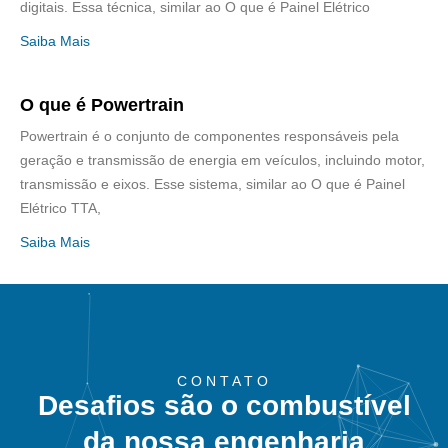
digitais. Essa técnica, similar ao O que é Painel Elétrico
Saiba Mais
O que é Powertrain
Powertrain é o conjunto de componentes responsáveis pela
geração e transmissão de energia em veículos, incluindo motor,
transmissão e eixos. Esse sistema, similar ao O que é Painel
Elétrico TTA,
Saiba Mais
CONTATO
Desafios são o combustível
da nossa engenharia