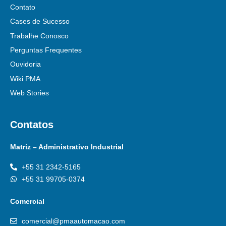
Contato
Cases de Sucesso
Trabalhe Conosco
Perguntas Frequentes
Ouvidoria
Wiki PMA
Web Stories
Contatos
Matriz – Administrativo Industrial
+55 31 2342-5165
+55 31 99705-0374
Comercial
comercial@pmaautomacao.com