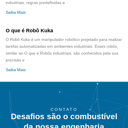
industriais, regras predefinidas e
Saiba Mais
O que é Robô Kuka
O Robô Kuka é um manipulador robótico projetado para realizar
tarefas automatizadas em ambientes industriais. Esses robôs,
similar ao O que é Robôs industriais, são conhecidos pela sua
precisão e
Saiba Mais
CONTATO
Desafios são o combustível
da nossa engenharia