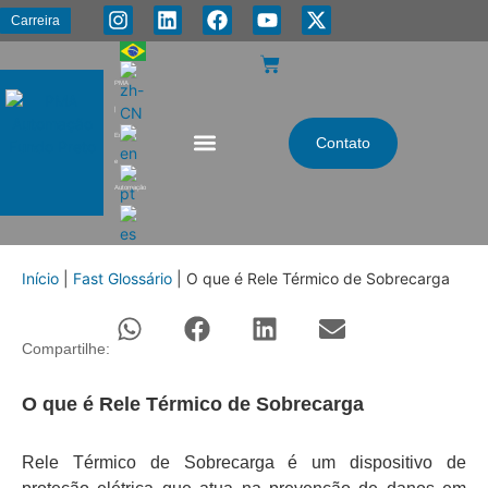
Carreira
PMA
|
Energia
Contato
e
Automação
Início
|
Fast Glossário
|
O que é Rele Térmico de Sobrecarga
Compartilhe:
O que é Rele Térmico de Sobrecarga
Rele Térmico de Sobrecarga é um dispositivo de