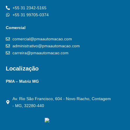
+55 31 2342-5165
+55 31 99705-0374
Comercial
comercial@pmaautomacao.com
administrativo@pmaautomacao.com
carreira@pmaautomacao.com
Localização
PMA – Matriz MG
Av. Rio São Francisco, 604 - Novo Riacho, Contagem
- MG, 32280-440