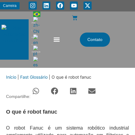
Carreira
PMA
|
Energia
Contato
e
Automação
Início
|
Fast Glossário
|
O que é robot fanuc
Compartilhe:
O que é robot fanuc
O robot Fanuc é um sistema robótico industrial