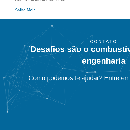
desconhecido enquanto se
Saiba Mais
CONTATO
Desafios são o combustí
engenharia
Como podemos te ajudar? Entre em 