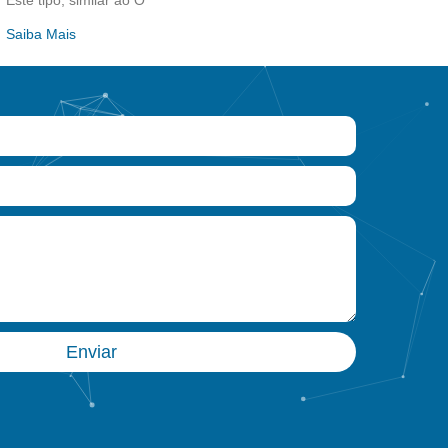
Este tipo, similar ao O
Saiba Mais
Enviar