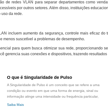
ção de redes VLAN para separar departamentos como vendas,
cessíveis por outros setores. Além disso, instituições educacio
 uso da rede.
AN incluem aumento da segurança, controle mais eficaz do trá
o e menos suscetível a problemas de desempenho.
cial para quem busca otimizar sua rede, proporcionando segu
 gerencia suas conexões e dispositivos, trazendo resultados s
O que é Singularidade de Pulso
A Singularidade de Pulso é um conceito que se refere a uma
condição ou evento em que uma forma de energia, sinal ou
informação atinge uma intensidade ou frequência particular,
Saiba Mais