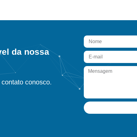
vel da nossa
contato conosco.