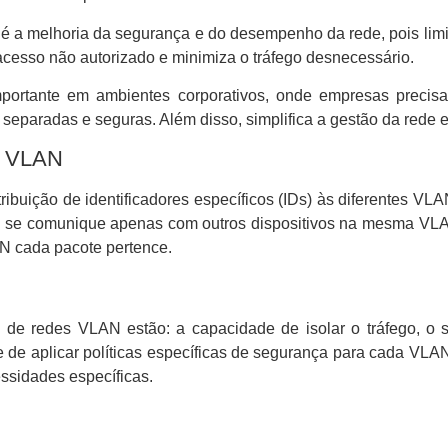
é a melhoria da segurança e do desempenho da rede, pois limi
cesso não autorizado e minimiza o tráfego desnecessário.
rtante em ambientes corporativos, onde empresas precisam
 separadas e seguras. Além disso, simplifica a gestão da rede
s VLAN
ibuição de identificadores específicos (IDs) às diferentes VL
e se comunique apenas com outros dispositivos na mesma VLAN.
N cada pacote pertence.
o de redes VLAN estão: a capacidade de isolar o tráfego, o
de de aplicar políticas específicas de segurança para cada VL
ssidades específicas.