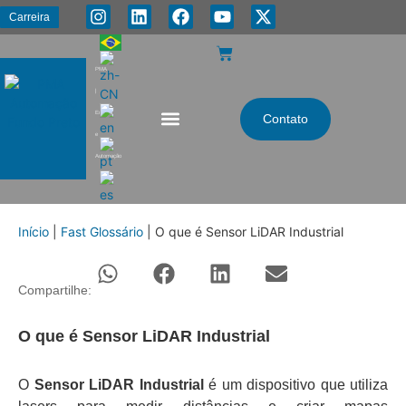
Carreira
PMA
|
Energia
Contato
e
Automação
Início
|
Fast Glossário
|
O que é Sensor LiDAR Industrial
Compartilhe:
O que é Sensor LiDAR Industrial
O
Sensor LiDAR Industrial
é um dispositivo que utiliza