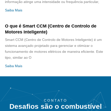
informação atinge uma intensidade ou frequência particular,
Saiba Mais
O que é Smart CCM (Centro de Controlo de
Motores Inteligente)
Smart CCM (Centro de Controlo de Motores Inteligente) é um
sistema avançado projetado para gerenciar e otimizar o
funcionamento de motores elétricos de maneira eficiente. Este
tipo, similar ao O
Saiba Mais
CONTATO
Desafios são o combustível