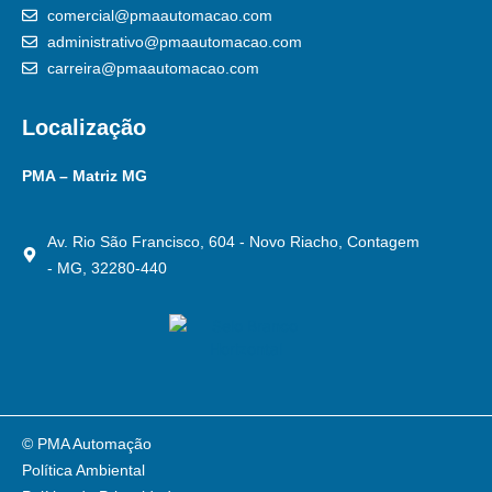
comercial@pmaautomacao.com
administrativo@pmaautomacao.com
carreira@pmaautomacao.com
Localização
PMA – Matriz MG
Av. Rio São Francisco, 604 - Novo Riacho, Contagem
- MG, 32280-440
© PMA Automação
Política Ambiental