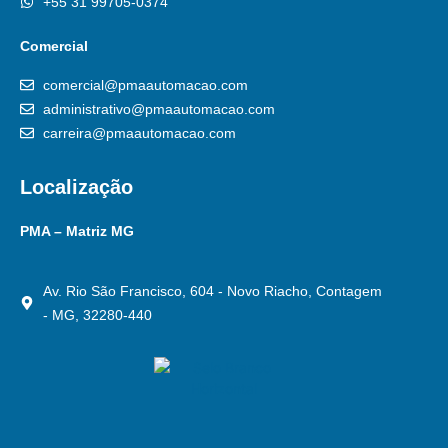
+55 31 99705-0374
Comercial
comercial@pmaautomacao.com
administrativo@pmaautomacao.com
carreira@pmaautomacao.com
Localização
PMA – Matriz MG
Av. Rio São Francisco, 604 - Novo Riacho, Contagem
- MG, 32280-440