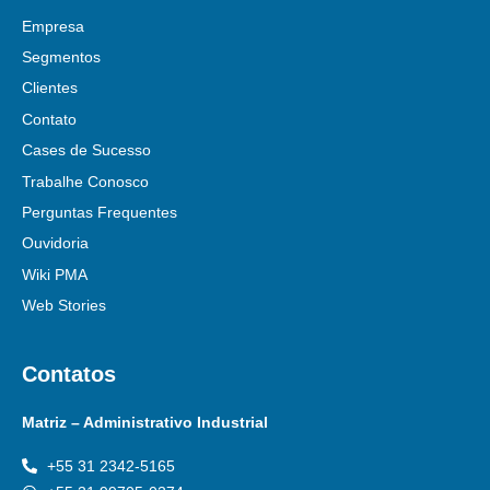
Empresa
Segmentos
Clientes
Contato
Cases de Sucesso
Trabalhe Conosco
Perguntas Frequentes
Ouvidoria
Wiki PMA
Web Stories
Contatos
Matriz – Administrativo Industrial
+55 31 2342-5165