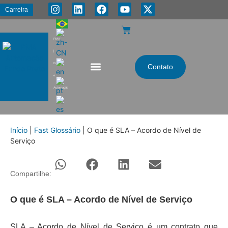
Carreira
PMA
|
Energia
Contato
e
Automação
Início
|
Fast Glossário
|
O que é SLA – Acordo de Nível de
Serviço
Compartilhe:
O que é SLA – Acordo de Nível de Serviço
SLA – Acordo de Nível de Serviço é um contrato que