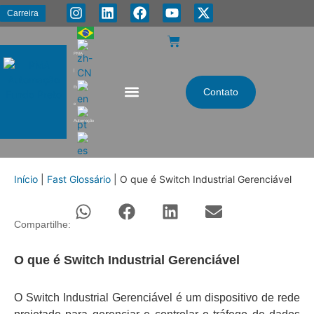
Carreira
PMA
|
Energia
Contato
e
Automação
Início
|
Fast Glossário
|
O que é Switch Industrial Gerenciável
Compartilhe:
O que é Switch Industrial Gerenciável
O Switch Industrial Gerenciável é um dispositivo de rede