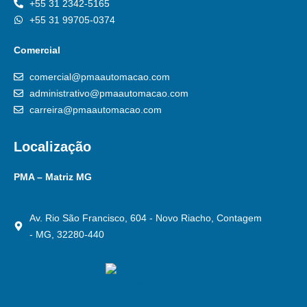
+55 31 2342-5165
+55 31 99705-0374
Comercial
comercial@pmaautomacao.com
administrativo@pmaautomacao.com
carreira@pmaautomacao.com
Localização
PMA – Matriz MG
Av. Rio São Francisco, 604 - Novo Riacho, Contagem
- MG, 32280-440