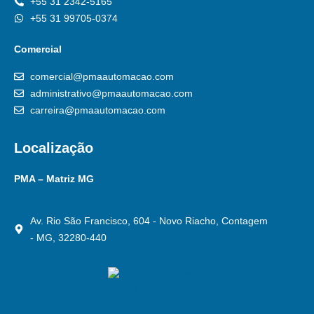
+55 31 2342-5165
+55 31 99705-0374
Comercial
comercial@pmaautomacao.com
administrativo@pmaautomacao.com
carreira@pmaautomacao.com
Localização
PMA – Matriz MG
Av. Rio São Francisco, 604 - Novo Riacho, Contagem
- MG, 32280-440