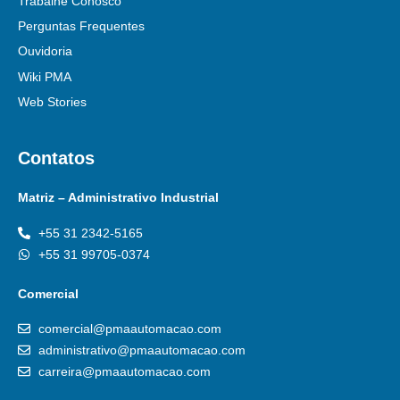
Trabalhe Conosco
Perguntas Frequentes
Ouvidoria
Wiki PMA
Web Stories
Contatos
Matriz – Administrativo Industrial
+55 31 2342-5165
+55 31 99705-0374
Comercial
comercial@pmaautomacao.com
administrativo@pmaautomacao.com
carreira@pmaautomacao.com