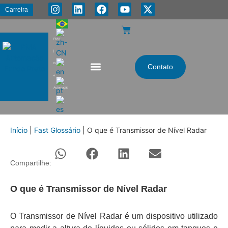
Carreira
PMA
|
Energia
Contato
e
Automação
Início
|
Fast Glossário
|
O que é Transmissor de Nível Radar
Compartilhe:
O que é Transmissor de Nível Radar
O Transmissor de Nível Radar é um dispositivo utilizado