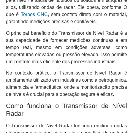
para medir a altura de líquidos ou sólidos em tanques e
silos, utilizando ondas de radar. Ele opera, conforme O
que é
Tornos CNC
, sem contato direto com o material,
garantindo medições precisas e confiáveis.
O principal benefício do Transmissor de Nível Radar é a
sua capacidade de fornecer medições contínuas e em
tempo real, mesmo em condições adversas, como
temperaturas elevadas ou pressão elevada. Isso permite
um controle mais eficiente dos processos industriais.
No contexto prático, o Transmissor de Nível Radar é
amplamente utilizado em indústrias como a petroquímica,
alimentícia e farmacêutica, onde a monitorização precisa
de níveis é crucial para a operação segura e eficaz.
Como funciona o Transmissor de Nível
Radar
O Transmissor de Nível Radar funciona emitindo ondas
eletromagnéticas que viajam até a superfície do material