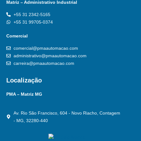
Matriz – Administrativo Industrial
+55 31 2342-5165
+55 31 99705-0374
Comercial
comercial@pmaautomacao.com
administrativo@pmaautomacao.com
carreira@pmaautomacao.com
Localização
PMA – Matriz MG
Av. Rio São Francisco, 604 - Novo Riacho, Contagem
- MG, 32280-440