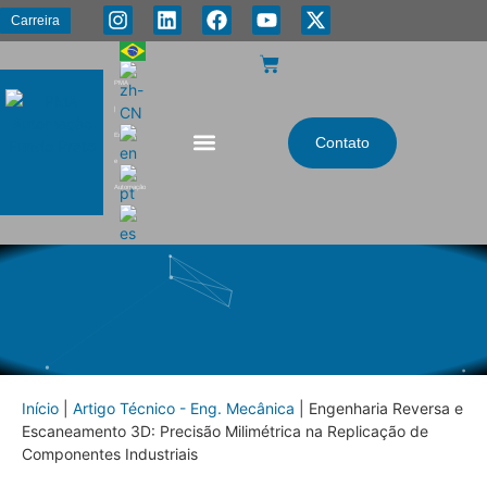
Carreira
PMA
|
Energia
Contato
e
Automação
Início
|
Artigo Técnico - Eng. Mecânica
|
Engenharia Reversa e
Escaneamento 3D: Precisão Milimétrica na Replicação de
Componentes Industriais