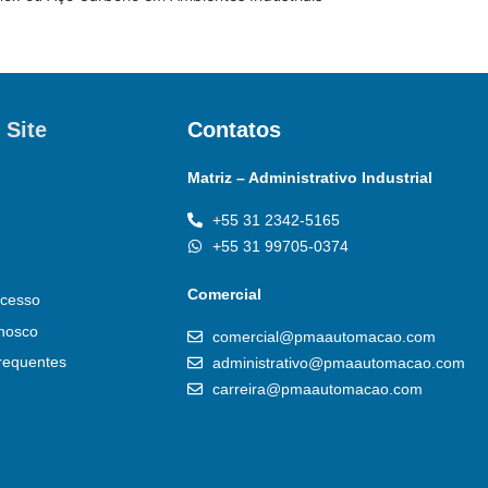
 Site
Contatos
Matriz – Administrativo Industrial
+55 31 2342-5165
+55 31 99705-0374
Comercial
cesso
nosco
comercial@pmaautomacao.com
requentes
administrativo@pmaautomacao.com
carreira@pmaautomacao.com