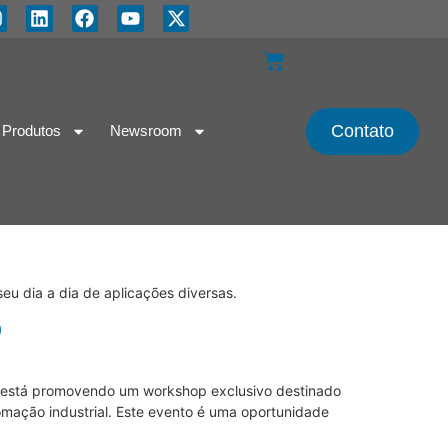
Contato
Produtos
Newsroom
seu dia a dia de aplicações diversas.
0
, está promovendo um workshop exclusivo destinado
tomação industrial. Este evento é uma oportunidade