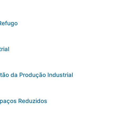
Refugo
rial
ão da Produção Industrial
Espaços Reduzidos