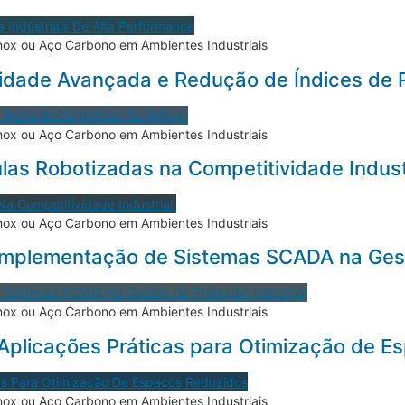
nox ou Aço Carbono em Ambientes Industriais
lidade Avançada e Redução de Índices de 
nox ou Aço Carbono em Ambientes Industriais
ulas Robotizadas na Competitividade Indust
nox ou Aço Carbono em Ambientes Industriais
mplementação de Sistemas SCADA na Gest
nox ou Aço Carbono em Ambientes Industriais
 Aplicações Práticas para Otimização de 
nox ou Aço Carbono em Ambientes Industriais