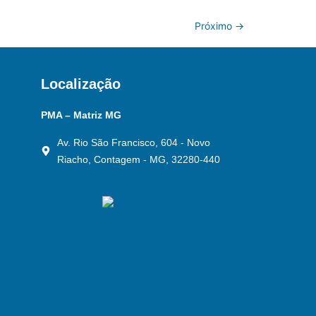
Próximo
→
Localização
PMA – Matriz MG
Av. Rio São Francisco, 604 - Novo
Riacho, Contagem - MG, 32280-440