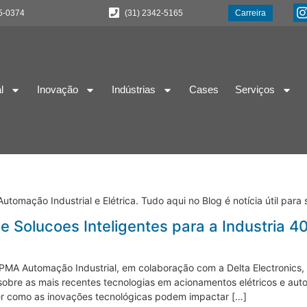
5-0374
(31) 2342-5165
Carreira
l
Inovação
Indústrias
Cases
Serviços
tomação Industrial e Elétrica. Tudo aqui no Blog é notícia útil para 
 Solucoes Inteligentes para a Industria 4
PMA Automação Industrial, em colaboração com a Delta Electronics
r sobre as mais recentes tecnologias em acionamentos elétricos e au
er como as inovações tecnológicas podem impactar […]