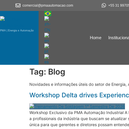
comercial@pmaautomacao.com
+55 31 9970
PMA | Energia e Automação
Home
Instituciona
Tag:
Blog
Novidades e informações úteis do setor de Energia, Au
Workshop Delta drives Experience
Workshop Exclusivo da PMA Automação Industrial A 
a profissionais da indústria que buscam se atualiza
única para que gerentes e diretores possam entend