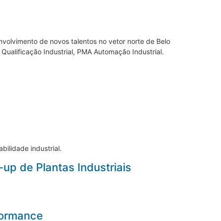
volvimento de novos talentos no vetor norte de Belo
ualificação Industrial, PMA Automação Industrial.
ilidade industrial.
up de Plantas Industriais
rformance