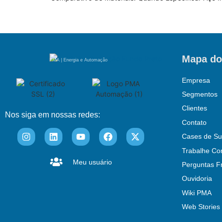
Mapa do
PMA | Energia e Automação
Empresa
Segmentos
Clientes
Nos siga em nossas redes:
Contato
Cases de Su
Trabalhe Co
Meu usuário
Perguntas F
Ouvidoria
Wiki PMA
Web Stories