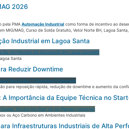
MAG 2026
do pela PMA
Automação Industrial
como forma de incentivo ao desen
MIG/MAG, Curso de Solda Gratuito, Vetor Norte BH, Lagoa Santa, Q
ão Industrial em Lagoa Santa
agoa Santa
ra Reduzir Downtime
ão para reposição rápida, redução de downtime e aumento da confiab
 A Importância da Equipe Técnica no Start-
nox ou Aço Carbono em Ambientes Industriais
para Infraestruturas Industriais de Alta Pe