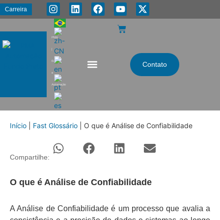
Carreira
PMA
|
Energia
Contato
e
Automação
Início
|
Fast Glossário
|
O que é Análise de Confiabilidade
Compartilhe:
O que é Análise de Confiabilidade
A Análise de Confiabilidade é um processo que avalia a