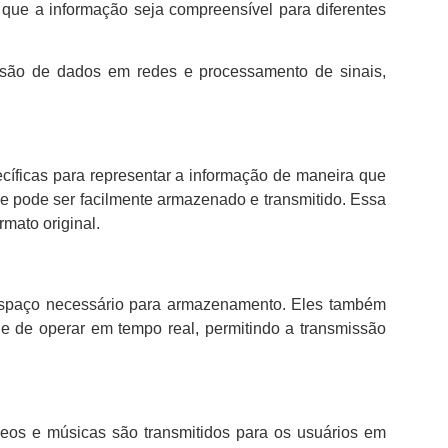
o que a informação seja compreensível para diferentes
issão de dados em redes e processamento de sinais,
cíficas para representar a informação de maneira que
que pode ser facilmente armazenado e transmitido. Essa
mato original.
o espaço necessário para armazenamento. Eles também
 de operar em tempo real, permitindo a transmissão
deos e músicas são transmitidos para os usuários em