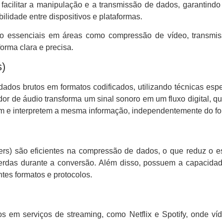
 facilitar a manipulação e a transmissão de dados, garantind
bilidade entre dispositivos e plataformas.
são essenciais em áreas como compressão de vídeo, transm
orma clara e precisa.
s)
ados brutos em formatos codificados, utilizando técnicas espe
ador de áudio transforma um sinal sonoro em um fluxo digital, 
m e interpretem a mesma informação, independentemente do for
oders) são eficientes na compressão de dados, o que reduz 
erdas durante a conversão. Além disso, possuem a capacidade
ntes formatos e protocolos.
os em serviços de streaming, como Netflix e Spotify, onde ví