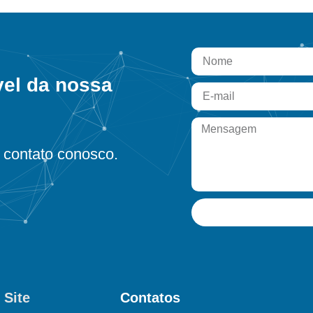
vel da nossa
contato conosco.
 Site
Contatos