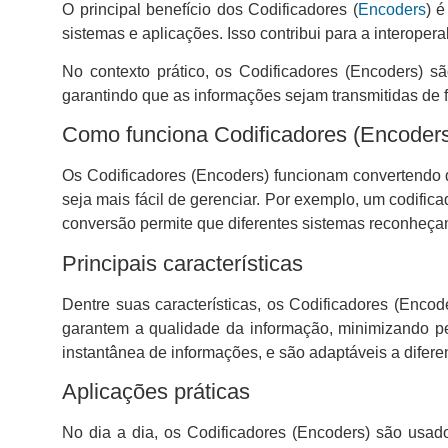
O principal benefício dos Codificadores (
Encoders
) é
sistemas e aplicações. Isso contribui para a interopera
No contexto prático, os Codificadores (Encoders) 
garantindo que as informações sejam transmitidas de f
Como funciona Codificadores (Encoder
Os Codificadores (Encoders) funcionam convertendo d
seja mais fácil de gerenciar. Por exemplo, um codific
conversão permite que diferentes sistemas reconheça
Principais características
Dentre suas características, os Codificadores (Enc
garantem a qualidade da informação, minimizando p
instantânea de informações, e são adaptáveis a difere
Aplicações práticas
No dia a dia, os Codificadores (Encoders) são usad