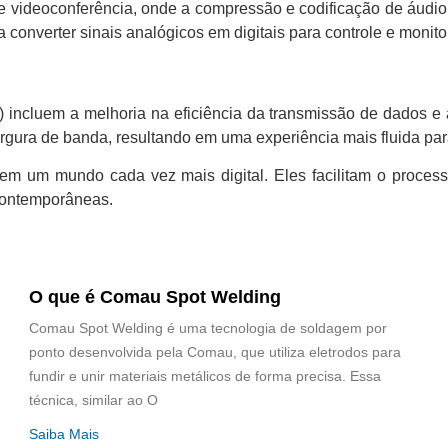
e videoconferência, onde a compressão e codificação de áudio
a converter sinais analógicos em digitais para controle e monit
) incluem a melhoria na eficiência da transmissão de dados e
rgura de banda, resultando em uma experiência mais fluida par
l em um mundo cada vez mais digital. Eles facilitam o proces
contemporâneas.
O que é Comau Spot Welding
Comau Spot Welding é uma tecnologia de soldagem por
ponto desenvolvida pela Comau, que utiliza eletrodos para
fundir e unir materiais metálicos de forma precisa. Essa
técnica, similar ao O
Saiba Mais