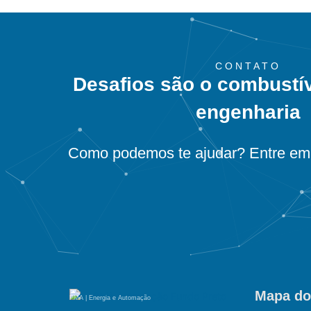
CONTATO
Desafios são o combustí
engenharia
Como podemos te ajudar? Entre em 
Mapa do
PMA | Energia e Automação