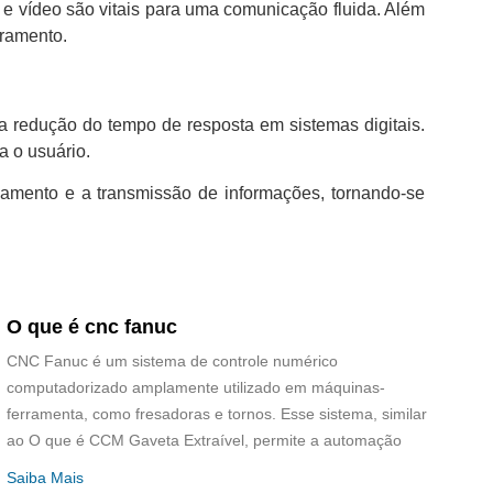
 e vídeo são vitais para uma comunicação fluida. Além
oramento.
 a redução do tempo de resposta em sistemas digitais.
a o usuário.
samento e a transmissão de informações, tornando-se
O que é cnc fanuc
CNC Fanuc é um sistema de controle numérico
computadorizado amplamente utilizado em máquinas-
ferramenta, como fresadoras e tornos. Esse sistema, similar
ao O que é CCM Gaveta Extraível, permite a automação
Saiba Mais