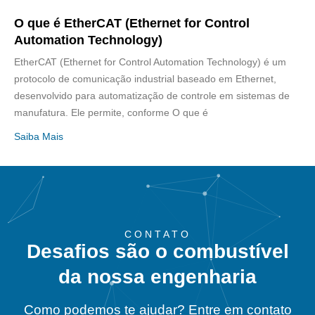
O que é EtherCAT (Ethernet for Control
Automation Technology)
EtherCAT (Ethernet for Control Automation Technology) é um
protocolo de comunicação industrial baseado em Ethernet,
desenvolvido para automatização de controle em sistemas de
manufatura. Ele permite, conforme O que é
Saiba Mais
CONTATO
Desafios são o combustível
da nossa engenharia
Como podemos te ajudar? Entre em contato