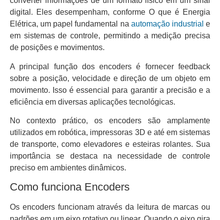
converter informações de um formato físico em um sinal
digital. Eles desempenham, conforme O que é Energia
Elétrica, um papel fundamental na
automação industrial
e
em sistemas de controle, permitindo a medição precisa
de posições e movimentos.
A principal função dos encoders é fornecer feedback
sobre a posição, velocidade e direção de um objeto em
movimento. Isso é essencial para garantir a precisão e a
eficiência em diversas aplicações tecnológicas.
No contexto prático, os encoders são amplamente
utilizados em robótica, impressoras 3D e até em sistemas
de transporte, como elevadores e esteiras rolantes. Sua
importância se destaca na necessidade de controle
preciso em ambientes dinâmicos.
Como funciona Encoders
Os encoders funcionam através da leitura de marcas ou
padrões em um eixo rotativo ou linear. Quando o eixo gira