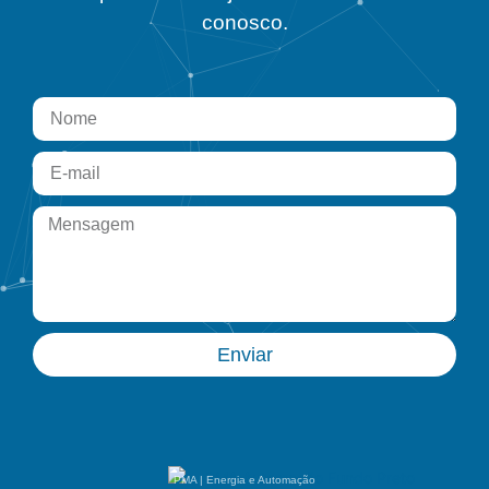
conosco.
Enviar
PMA | Energia e Automação