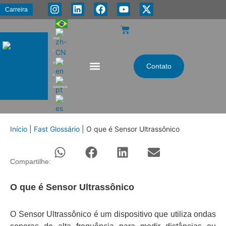
Carreira
PMA
|
Energia
Contato
e
Automação
Início
|
Fast Glossário
|
O que é Sensor Ultrassônico
Compartilhe:
O que é Sensor Ultrassônico
O Sensor Ultrassônico é um dispositivo que utiliza ondas