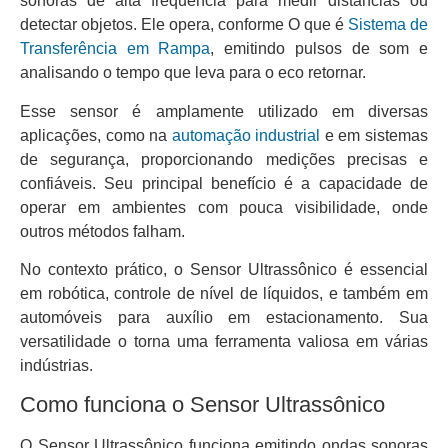
sonoras de alta frequência para medir distâncias ou
detectar objetos. Ele opera, conforme O que é
Sistema de
Transferência em Rampa
, emitindo pulsos de som e
analisando o tempo que leva para o eco retornar.
Esse sensor é amplamente utilizado em diversas
aplicações, como na
automação industrial
e em sistemas
de segurança, proporcionando medições precisas e
confiáveis. Seu principal benefício é a capacidade de
operar em ambientes com pouca visibilidade, onde
outros métodos falham.
No contexto prático, o Sensor Ultrassônico é essencial
em robótica, controle de nível de líquidos, e também em
automóveis para auxílio em estacionamento. Sua
versatilidade o torna uma ferramenta valiosa em várias
indústrias.
Como funciona o Sensor Ultrassônico
O Sensor Ultrassônico funciona emitindo ondas sonoras