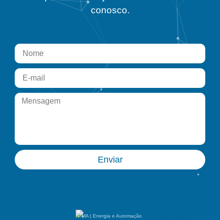
conosco.
Enviar
PMA | Energia e Automação