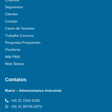
Segmentos
Clientes
Contato
Cases de Sucesso
Trabalhe Conosco
Perguntas Frequentes
Ouvidoria
Wiki PMA
Web Stories
Contatos
Matriz – Administrativo Industrial
+55 31 2342-5165
+55 31 99705-0374