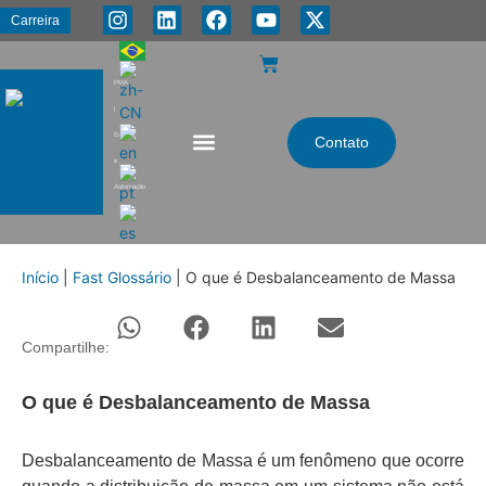
Carreira
PMA
|
Energia
Contato
e
Automação
Início
|
Fast Glossário
|
O que é Desbalanceamento de Massa
Compartilhe:
O que é Desbalanceamento de Massa
Desbalanceamento de Massa é um fenômeno que ocorre