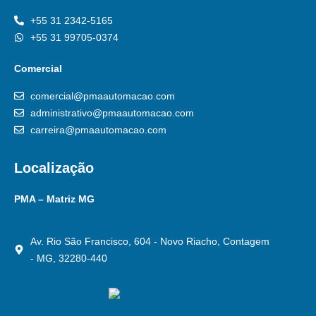
+55 31 2342-5165
+55 31 99705-0374
Comercial
comercial@pmaautomacao.com
administrativo@pmaautomacao.com
carreira@pmaautomacao.com
Localização
PMA – Matriz MG
Av. Rio São Francisco, 604 - Novo Riacho, Contagem
- MG, 32280-440