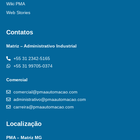
Wiki PMA
Web Stories
Contatos
Matriz – Administrativo Industrial
+55 31 2342-5165
+55 31 99705-0374
Comercial
comercial@pmaautomacao.com
administrativo@pmaautomacao.com
carreira@pmaautomacao.com
Localização
PMA – Matriz MG