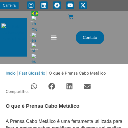
Carreira
PMA
|
Energia
Contato
e
Automação
Início
|
Fast Glossário
|
O que é Prensa Cabo Metálico
Compartilhe:
O que é Prensa Cabo Metálico
A Prensa Cabo Metálico é uma ferramenta utilizada para