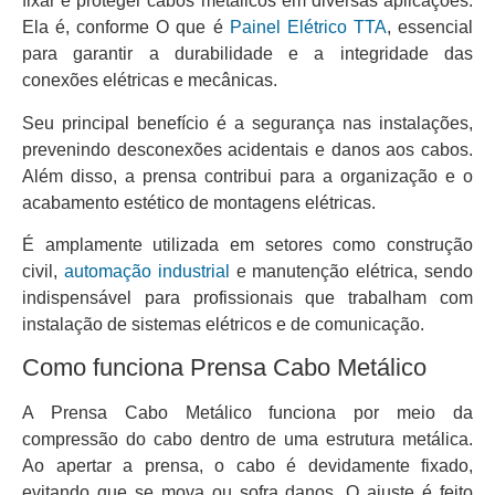
fixar e proteger cabos metálicos em diversas aplicações.
Ela é, conforme O que é
Painel Elétrico TTA
, essencial
para garantir a durabilidade e a integridade das
conexões elétricas e mecânicas.
Seu principal benefício é a segurança nas instalações,
prevenindo desconexões acidentais e danos aos cabos.
Além disso, a prensa contribui para a organização e o
acabamento estético de montagens elétricas.
É amplamente utilizada em setores como construção
civil,
automação industrial
e manutenção elétrica, sendo
indispensável para profissionais que trabalham com
instalação de sistemas elétricos e de comunicação.
Como funciona Prensa Cabo Metálico
A Prensa Cabo Metálico funciona por meio da
compressão do cabo dentro de uma estrutura metálica.
Ao apertar a prensa, o cabo é devidamente fixado,
evitando que se mova ou sofra danos. O ajuste é feito