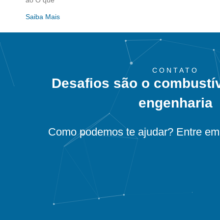
ao O que
Saiba Mais
CONTATO
Desafios são o combustí
engenharia
Como podemos te ajudar? Entre em 