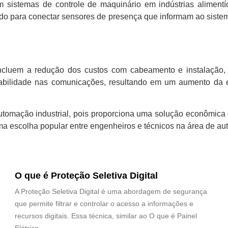
em sistemas de controle de maquinário em indústrias alimentí
do para conectar sensores de presença que informam ao sistem
e incluem a redução dos custos com cabeamento e instalação,
nfiabilidade nas comunicações, resultando em um aumento da 
automação industrial, pois proporciona uma solução econômica 
uma escolha popular entre engenheiros e técnicos na área de a
O que é Proteção Seletiva Digital
A Proteção Seletiva Digital é uma abordagem de segurança
que permite filtrar e controlar o acesso a informações e
recursos digitais. Essa técnica, similar ao O que é Painel