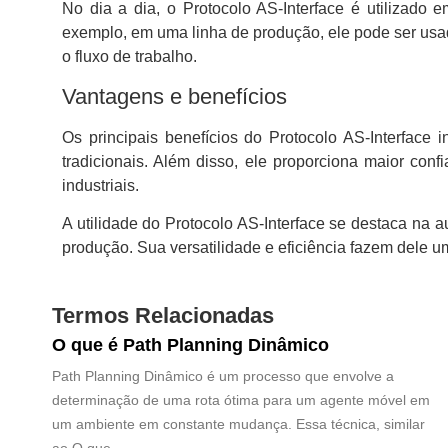
No dia a dia, o Protocolo AS-Interface é utilizado 
exemplo, em uma linha de produção, ele pode ser usa
o fluxo de trabalho.
Vantagens e benefícios
Os principais benefícios do Protocolo AS-Interfac
tradicionais. Além disso, ele proporciona maior co
industriais.
A utilidade do Protocolo AS-Interface se destaca na 
produção. Sua versatilidade e eficiência fazem dele 
Termos Relacionadas
O que é Path Planning Dinâmico
Path Planning Dinâmico é um processo que envolve a
determinação de uma rota ótima para um agente móvel em
um ambiente em constante mudança. Essa técnica, similar