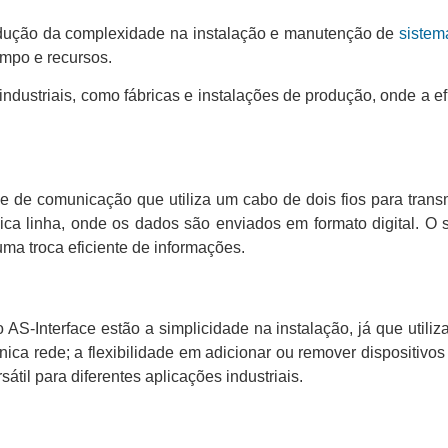
 redução da complexidade na instalação e manutenção de
sistem
empo e recursos.
ndustriais, como fábricas e instalações de produção, onde a e
e de comunicação que utiliza um cabo de dois fios para transm
ca linha, onde os dados são enviados em formato digital. O 
ma troca eficiente de informações.
o AS-Interface estão a simplicidade na instalação, já que util
ica rede; a flexibilidade em adicionar ou remover dispositiv
átil para diferentes aplicações industriais.