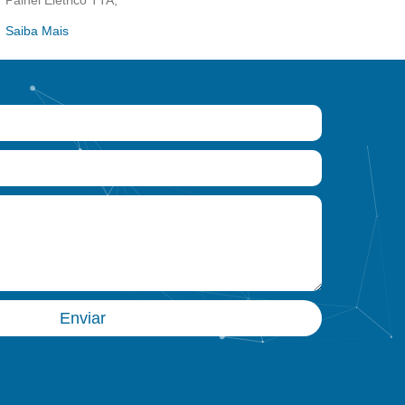
Painel Elétrico TTA,
Saiba Mais
Enviar