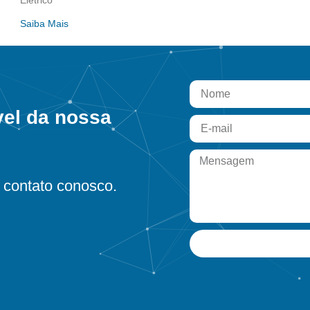
Elétrico
Saiba Mais
vel da nossa
contato conosco.