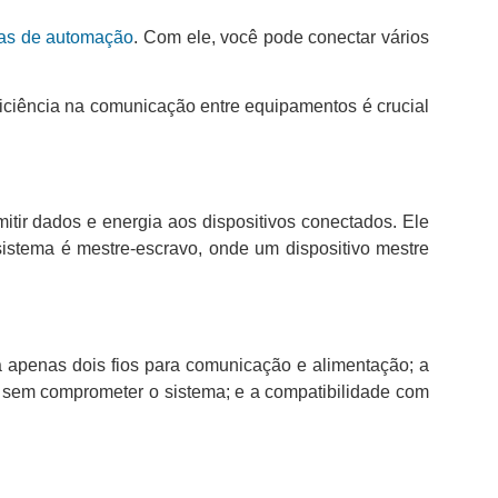
as de automação
. Com ele, você pode conectar vários
ficiência na comunicação entre equipamentos é crucial
itir dados e energia aos dispositivos conectados. Ele
sistema é mestre-escravo, onde um dispositivo mestre
iza apenas dois fios para comunicação e alimentação; a
os sem comprometer o sistema; e a compatibilidade com